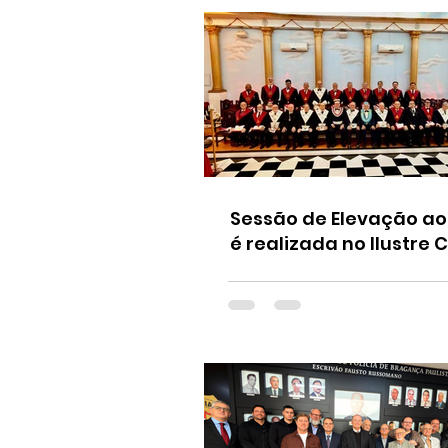
Sessão de Elevação ao
é realizada no Ilustre 
Filosófico de Kadosh