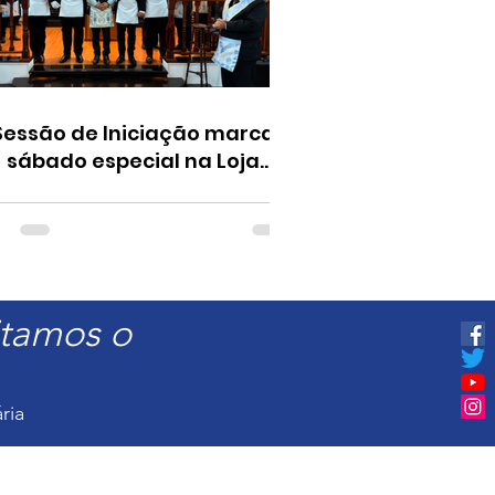
Sessão de Iniciação marca
sábado especial na Loja
Universitária nº 1928
itamos o
ria