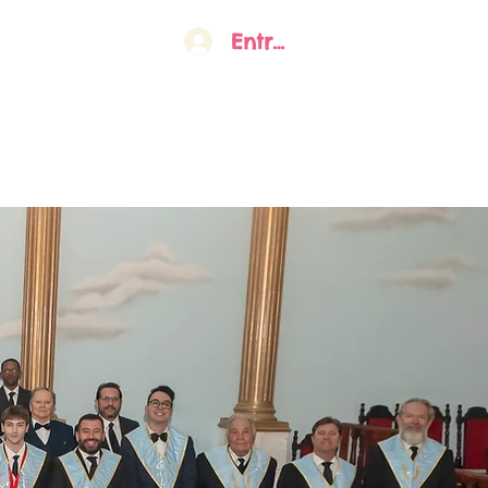
Entrar
o
Sobre nós
Gestão Atual