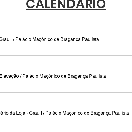
CALENDÁRIO
Grau I
/
Palácio Maçônico de Bragança Paulista
 Elevação
/
Palácio Maçônico de Bragança Paulista
rio da Loja - Grau I
/
Palácio Maçônico de Bragança Paulista