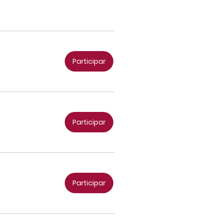
Participar
Participar
Participar