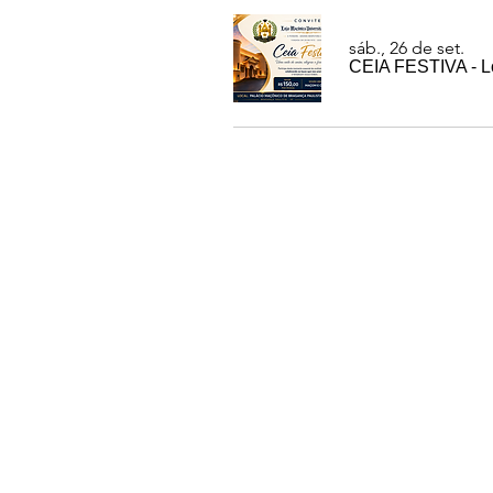
sáb., 26 de set.
CEIA FESTIVA - Lo