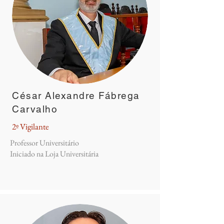
César Alexandre Fábrega
Carvalho
2º Vigilante
Professor Universitário
Iniciado na Loja Universitária