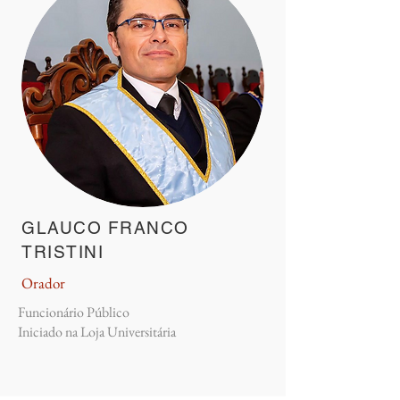
GLAUCO FRANCO
TRISTINI
Orador
Funcionário Público
Iniciado na Loja Universitária