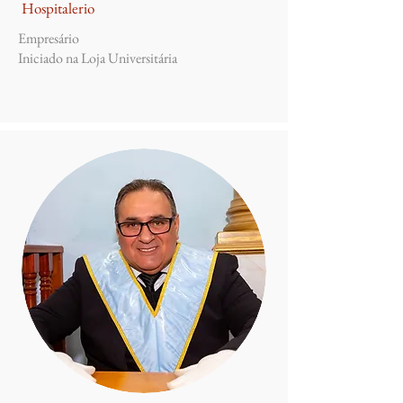
Hospitalerio
Empresário
Iniciado na Loja Universitária