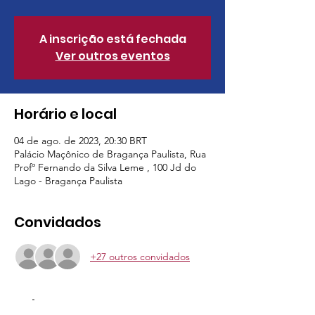
A inscrição está fechada
Ver outros eventos
Horário e local
04 de ago. de 2023, 20:30 BRT
Palácio Maçônico de Bragança Paulista, Rua
Profº Fernando da Silva Leme , 100 Jd do
Lago - Bragança Paulista
Convidados
+27 outros convidados
Sobre o evento