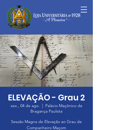
ELEVAÇÃO - Grau 2
sex., 04 de ago.
  |  
Palácio Maçônico de
Bragança Paulista
Sessão Magna de Elevação ao Grau de
Companheiro Maçom