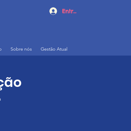
Entrar
o
Sobre nós
Gestão Atual
ação
a