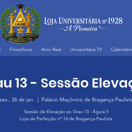
a
Filosóficos
Arco Real
Universitária TV
Calendári
u 13 - Sessão Elev
sex., 26 de jan.
  |  
Palácio Maçônico de Bragança Paulist
Sessão de Elevação ao Grau 13 - Águia 5
Loja de Perfeição nº 14 de Bragança Paulista