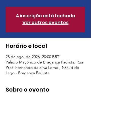
A inscrição está fechada
Ver outros eventos
Horário e local
28 de ago. de 2026, 20:00 BRT
Palácio Maçônico de Bragança Paulista, Rua
Profº Fernando da Silva Leme , 100 Jd do
Lago - Bragança Paulista
Sobre o evento
Sessão de Elevação ao Grau 22 - Cavaleiro 
do Real Machado