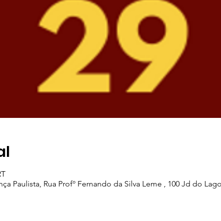
al
RT
a Paulista, Rua Profº Fernando da Silva Leme , 100 Jd do Lago