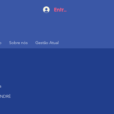
Entrar
o
Sobre nós
Gestão Atual
a
 ANDRÉ