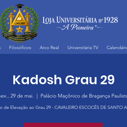
a
Filosóficos
Arco Real
Universitária TV
Calendári
Kadosh Grau 29
sex., 29 de mai.
  |  
Palácio Maçônico de Bragança Paulist
o de Elevação ao Grau 29 - CAVALEIRO ESCOCÊS DE SANTO