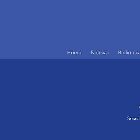
Home
Notícias
Bibliotec
Sessã