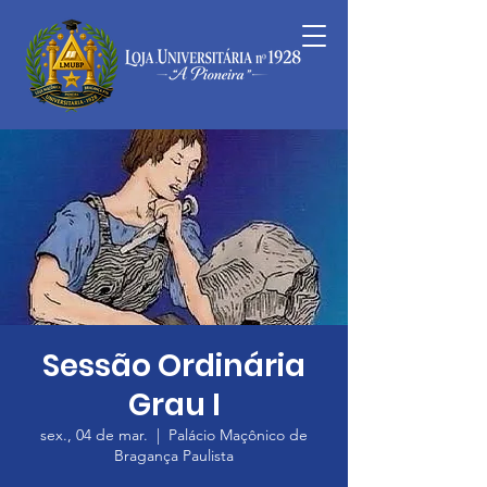
Sessão Ordinária
Grau I
sex., 04 de mar.
  |  
Palácio Maçônico de
Bragança Paulista