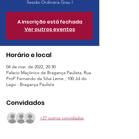
Sessão Ordinária Grau I
A inscrição está fechada
Ver outros eventos
Horário e local
04 de mar. de 2022, 20:30
Palácio Maçônico de Bragança Paulista, Rua
Profº Fernando da Silva Leme , 100 Jd do
Lago - Bragança Paulista
Convidados
+27 outros convidados