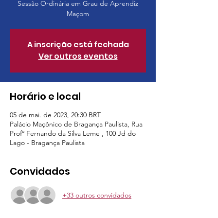
Sessão Ordinária em Grau de Aprendiz
Maçom
A inscrição está fechada
Ver outros eventos
Horário e local
05 de mai. de 2023, 20:30 BRT
Palácio Maçônico de Bragança Paulista, Rua
Profº Fernando da Silva Leme , 100 Jd do
Lago - Bragança Paulista
Convidados
+33 outros convidados