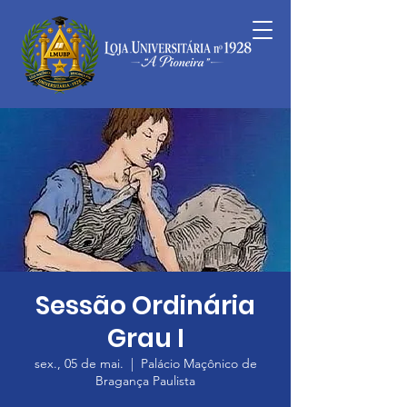
Sessão Ordinária
Grau I
sex., 05 de mai.
  |  
Palácio Maçônico de
Bragança Paulista