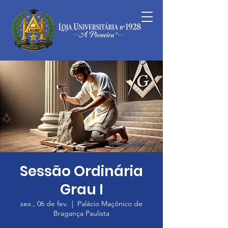
Sessão Ordinária
Grau I
sex., 06 de fev.
  |  
Palácio Maçônico de
Bragança Paulista