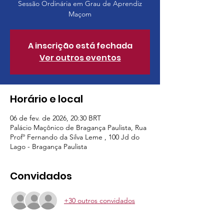
Sessão Ordinária em Grau de Aprendiz
Maçom
A inscrição está fechada
Ver outros eventos
Horário e local
06 de fev. de 2026, 20:30 BRT
Palácio Maçônico de Bragança Paulista, Rua
Profº Fernando da Silva Leme , 100 Jd do
Lago - Bragança Paulista
Convidados
+30 outros convidados