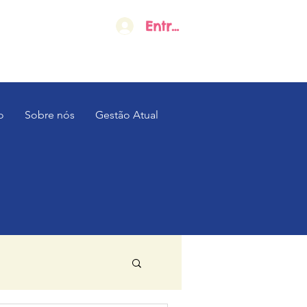
Entrar
o
Sobre nós
Gestão Atual