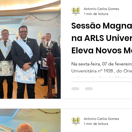
Antonio Carlos Gomes
1 min de leitura
Sessão Magna
na ARLS Univer
Eleva Novos M
Na sexta-feira, 07 de feverei
Universitária nº 1928 , do Ori
realizou uma Sessão Magna d
Antonio Carlos Gomes
1 min de leitura