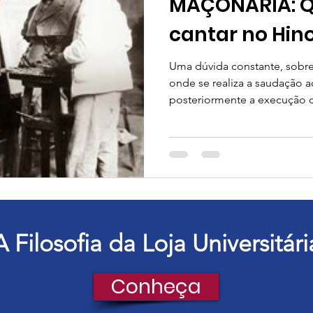
MAÇONARIA: Qu
cantar no Hin
Uma dúvida constante, sobr
onde se realiza a saudação a
posteriormente a execução d
A Filosofia da Loja Universitári
Conheça