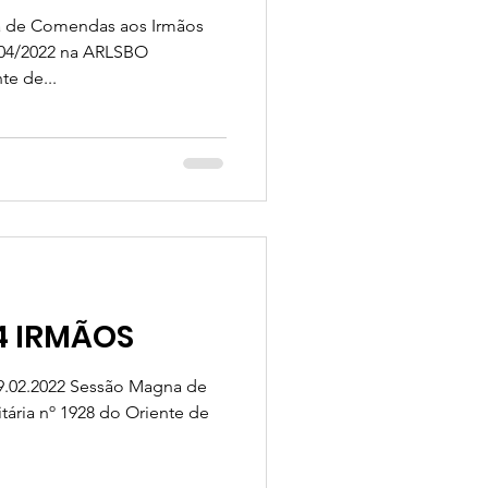
ga de Comendas aos Irmãos
/04/2022 na ARLSBO
te de...
4 IRMÃOS
19.02.2022 Sessão Magna de
tária nº 1928 do Oriente de