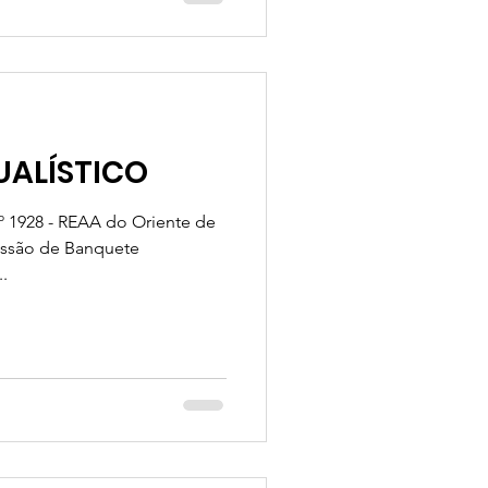
UALÍSTICO
1928 - REAA do Oriente de
Sessão de Banquete
..