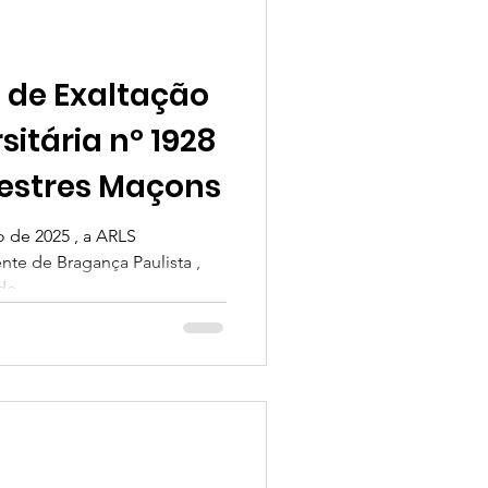
 de Exaltação
sitária nº 1928
estres Maçons
ro de 2025 , a ARLS
ente de Bragança Paulista ,
e...