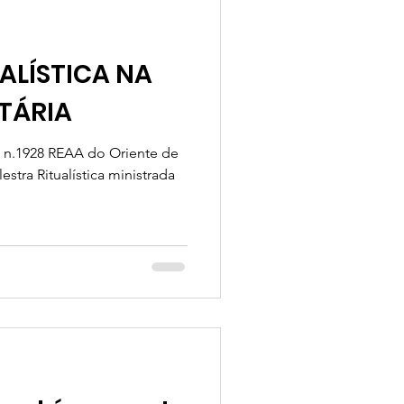
ALÍSTICA NA
ITÁRIA
n.1928 REAA do Oriente de
estra Ritualística ministrada