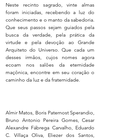
Neste recinto sagrado, vinte almas 
foram iniciadas, recebendo a luz do 
conhecimento e o manto da sabedoria. 
Que seus passos sejam guiados pela 
busca da verdade, pela prática da 
virtude e pela devoção ao Grande 
Arquiteto do Universo. Que cada um 
desses irmãos, cujos nomes agora 
ecoam nos salões da eternidade 
maçônica, encontre em seu coração o 
caminho da luz e da fraternidade.
Almir Matos, Boris Paternost Sperandio, 
Bruno Antonio Pereira Gomes, Cesar 
Alexandre Fábrega Carvalho, Eduardo 
C. Villaça Oliva, Eliezer dos Santos, 